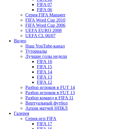
FIFA 07
FIFA 06
Серия FIFA Manager
FIFA Word Cup 2010
FIFA Word Cup 2006
UEFA EURO 2008
UEFA CL 06/07
Видео
Наш YouTube-канал
Туториалы
Лучшие голы недели
FIFA 16
FIFA 15
FIFA 14
FIFA 13
FIFA 12
Разбор игроков в FUT 14
Разбор игроков в FUT 13
Разбор команд в FIFA 11
Виртуальный футбол
Архив матчей НПКЛ
Галерея
Серия игр FIFA
FIFA 17
FIFA 16