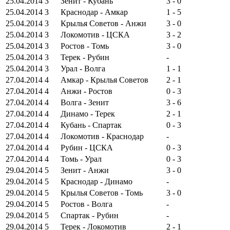
25.04.2014
3
Зенит - Кубань
3 - 0
25.04.2014
3
Краснодар - Амкар
1 - 5
25.04.2014
3
Крылья Советов - Анжи
3 - 0
25.04.2014
3
Локомотив - ЦСКА
3 - 2
25.04.2014
3
Ростов - Томь
3 - 0
25.04.2014
3
Терек - Рубин
-
25.04.2014
3
Урал - Волга
1 - 1
27.04.2014
4
Амкар - Крылья Советов
2 - 1
27.04.2014
4
Анжи - Ростов
0 - 3
27.04.2014
4
Волга - Зенит
3 - 6
27.04.2014
4
Динамо - Терек
2 - 1
27.04.2014
4
Кубань - Спартак
0 - 3
27.04.2014
4
Локомотив - Краснодар
-
27.04.2014
4
Рубин - ЦСКА
0 - 3
27.04.2014
4
Томь - Урал
0 - 3
29.04.2014
5
Зенит - Анжи
3 - 0
29.04.2014
5
Краснодар - Динамо
-
29.04.2014
5
Крылья Советов - Томь
3 - 0
29.04.2014
5
Ростов - Волга
-
29.04.2014
5
Спартак - Рубин
-
29.04.2014
5
Терек - Локомотив
2 - 1