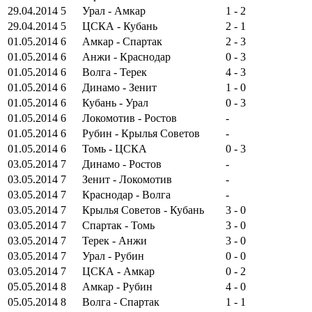
29.04.2014
5
Урал - Амкар
1 - 2
29.04.2014
5
ЦСКА - Кубань
2 - 1
01.05.2014
6
Амкар - Спартак
2 - 3
01.05.2014
6
Анжи - Краснодар
0 - 3
01.05.2014
6
Волга - Терек
4 - 3
01.05.2014
6
Динамо - Зенит
1 - 0
01.05.2014
6
Кубань - Урал
0 - 3
01.05.2014
6
Локомотив - Ростов
-
01.05.2014
6
Рубин - Крылья Советов
-
01.05.2014
6
Томь - ЦСКА
0 - 3
03.05.2014
7
Динамо - Ростов
-
03.05.2014
7
Зенит - Локомотив
-
03.05.2014
7
Краснодар - Волга
-
03.05.2014
7
Крылья Советов - Кубань
3 - 0
03.05.2014
7
Спартак - Томь
3 - 0
03.05.2014
7
Терек - Анжи
3 - 0
03.05.2014
7
Урал - Рубин
0 - 0
03.05.2014
7
ЦСКА - Амкар
0 - 2
05.05.2014
8
Амкар - Рубин
4 - 0
05.05.2014
8
Волга - Спартак
1 - 1