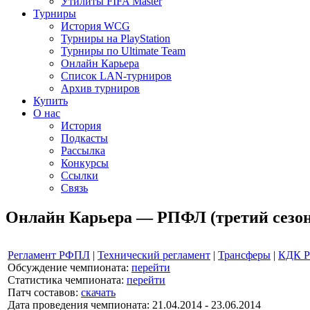
Утилиты FIFA Master
Турниры
История WCG
Турниры на PlayStation
Турниры по Ultimate Team
Онлайн Карьера
Список LAN-турниров
Архив турниров
Купить
О нас
История
Подкасты
Рассылка
Конкурсы
Ссылки
Связь
Онлайн Карьера — РПФЛ (третий сезон
Регламент РФПЛ
|
Технический регламент
|
Трансферы
|
КДК 
Обсуждение чемпионата:
перейти
Статистика чемпионата:
перейти
Патч составов:
скачать
Дата проведения чемпионата: 21.04.2014 - 23.06.2014