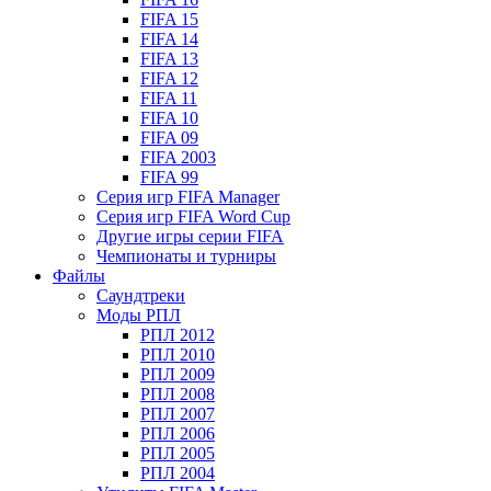
FIFA 15
FIFA 14
FIFA 13
FIFA 12
FIFA 11
FIFA 10
FIFA 09
FIFA 2003
FIFA 99
Серия игр FIFA Manager
Серия игр FIFA Word Cup
Другие игры серии FIFA
Чемпионаты и турниры
Файлы
Саундтреки
Моды РПЛ
РПЛ 2012
РПЛ 2010
РПЛ 2009
РПЛ 2008
РПЛ 2007
РПЛ 2006
РПЛ 2005
РПЛ 2004