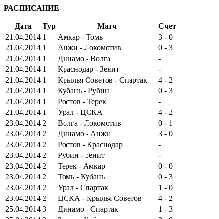
РАСПИСАНИЕ
Дата
Тур
Матч
Счет
21.04.2014
1
Амкар - Томь
3 - 0
21.04.2014
1
Анжи - Локомотив
0 - 3
21.04.2014
1
Динамо - Волга
-
21.04.2014
1
Краснодар - Зенит
-
21.04.2014
1
Крылья Советов - Спартак
4 - 2
21.04.2014
1
Кубань - Рубин
0 - 3
21.04.2014
1
Ростов - Терек
-
21.04.2014
1
Урал - ЦСКА
4 - 2
23.04.2014
2
Волга - Локомотив
0 - 1
23.04.2014
2
Динамо - Анжи
3 - 0
23.04.2014
2
Ростов - Краснодар
-
23.04.2014
2
Рубин - Зенит
-
23.04.2014
2
Терек - Амкар
0 - 0
23.04.2014
2
Томь - Кубань
0 - 3
23.04.2014
2
Урал - Спартак
1 - 0
23.04.2014
2
ЦСКА - Крылья Советов
4 - 2
25.04.2014
3
Динамо - Спартак
1 - 3