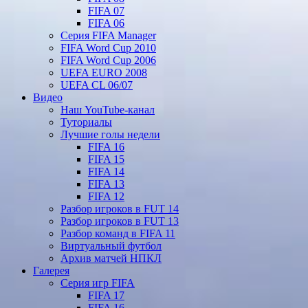
FIFA 07
FIFA 06
Серия FIFA Manager
FIFA Word Cup 2010
FIFA Word Cup 2006
UEFA EURO 2008
UEFA CL 06/07
Видео
Наш YouTube-канал
Туториалы
Лучшие голы недели
FIFA 16
FIFA 15
FIFA 14
FIFA 13
FIFA 12
Разбор игроков в FUT 14
Разбор игроков в FUT 13
Разбор команд в FIFA 11
Виртуальный футбол
Архив матчей НПКЛ
Галерея
Серия игр FIFA
FIFA 17
FIFA 16