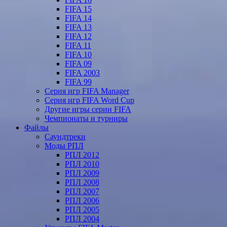
FIFA 15
FIFA 14
FIFA 13
FIFA 12
FIFA 11
FIFA 10
FIFA 09
FIFA 2003
FIFA 99
Серия игр FIFA Manager
Серия игр FIFA Word Cup
Другие игры серии FIFA
Чемпионаты и турниры
Файлы
Саундтреки
Моды РПЛ
РПЛ 2012
РПЛ 2010
РПЛ 2009
РПЛ 2008
РПЛ 2007
РПЛ 2006
РПЛ 2005
РПЛ 2004