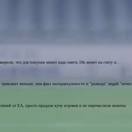
верили, что для покупки монет надо иметь 10к монет на счету и…
то тревожит меньше, чем факт несправедливости и "развода" людей "не
лений от EA, просто продали кучу игроков и не перечислили монеты