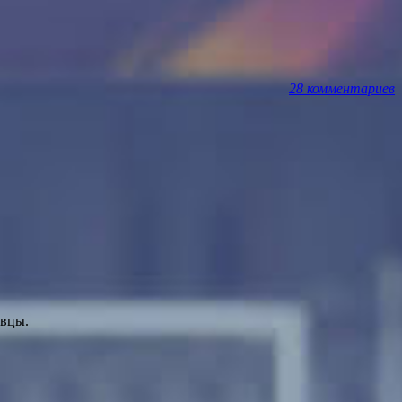
28 комментариев
авцы.