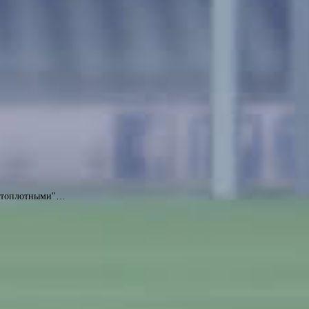
чистоплотными"…