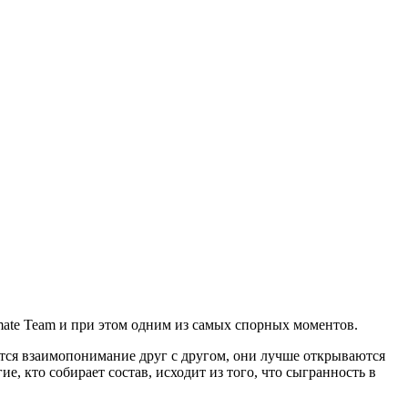
mate Team и при этом одним из самых спорных моментов.
ется взаимопонимание друг с другом, они лучше открываются
е, кто собирает состав, исходит из того, что сыгранность в