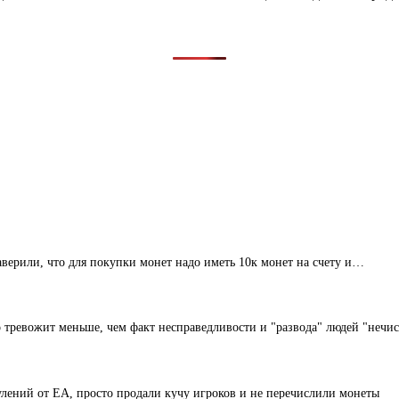
верили, что для покупки монет надо иметь 10к монет на счету и…
то тревожит меньше, чем факт несправедливости и "развода" людей "не
лений от EA, просто продали кучу игроков и не перечислили монеты