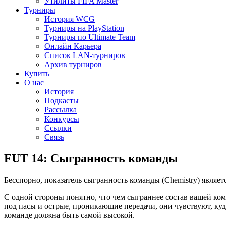
Утилиты FIFA Master
Турниры
История WCG
Турниры на PlayStation
Турниры по Ultimate Team
Онлайн Карьера
Список LAN-турниров
Архив турниров
Купить
О нас
История
Подкасты
Рассылка
Конкурсы
Ссылки
Связь
FUT 14: Сыгранность команды
Бесспорно, показатель сыгранность команды (Chemistry) являе
С одной стороны понятно, что чем сыграннее состав вашей ком
под пасы и острые, проникающие передачи, они чувствуют, куда
команде должна быть самой высокой.