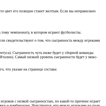
то цвет его позиции станет желтым. Если вы неправильно
 тому чемпионату, в котором играют футболисты.
тели свидетельствуют о том, что сыгранность между игроками
нтуса). Сыгранность чуть ниже будет у сборной команды
 Италии). Самый низкий уровень сыгранности будет у микс-
о, что указан на странице состава:
 игроков с низкой сыгранностью, по какой-то причине играет
овки и комбинации. Чувствуется, что между игроками на поле