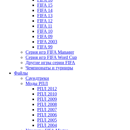
FIFA 15
FIFA 14
FIFA 13
FIFA 12
FIFA 11
FIFA 10
FIFA 09
FIFA 2003
FIFA 99
Серия игр FIFA Manager
Серия игр FIFA Word Cup
Другие игры серии FIFA
Чемпионаты и турниры
Файлы
Саундтреки
Моды РПЛ
РПЛ 2012
РПЛ 2010
РПЛ 2009
РПЛ 2008
РПЛ 2007
РПЛ 2006
РПЛ 2005
РПЛ 2004