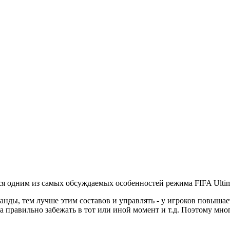
тся одним из самых обсуждаемых особенностей режима FIFA Ulti
анды, тем лучше этим составов и управлять - у игроков повыша
 правильно забежать в тот или иной момент и т.д. Поэтому многи