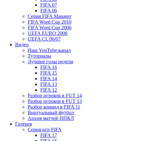
FIFA 07
FIFA 06
Серия FIFA Manager
FIFA Word Cup 2010
FIFA Word Cup 2006
UEFA EURO 2008
UEFA CL 06/07
Видео
Наш YouTube-канал
Туториалы
Лучшие голы недели
FIFA 16
FIFA 15
FIFA 14
FIFA 13
FIFA 12
Разбор игроков в FUT 14
Разбор игроков в FUT 13
Разбор команд в FIFA 11
Виртуальный футбол
Архив матчей НПКЛ
Галерея
Серия игр FIFA
FIFA 17
FIFA 16