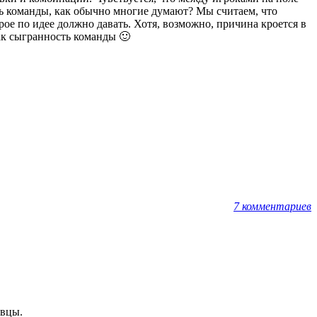
ь команды, как обычно многие думают? Мы считаем, что
рое по идее должно давать. Хотя, возможно, причина кроется в
ак сыгранность команды 🙂
7 комментариев
авцы.